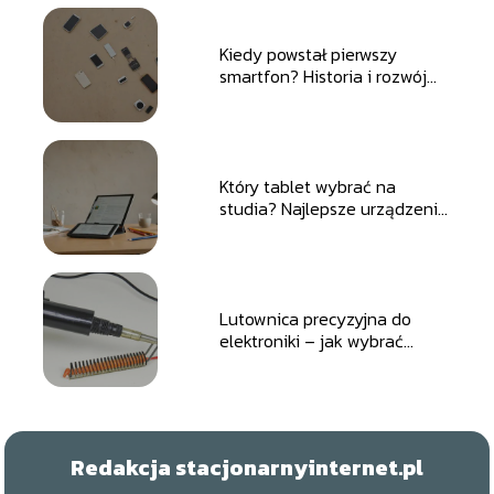
Kiedy powstał pierwszy
smartfon? Historia i rozwój
inteligentnych telefonów
Który tablet wybrać na
studia? Najlepsze urządzenia
do nauki, zapisków i pracy
Lutownica precyzyjna do
elektroniki – jak wybrać
najlepszą dla twoich potrzeb
Redakcja stacjonarnyinternet.pl