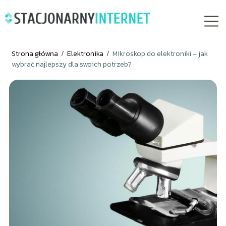
Strona główna
/
Elektronika
/
Mikroskop do elektroniki – jak
wybrać najlepszy dla swoich potrzeb?