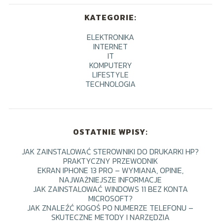
KATEGORIE:
ELEKTRONIKA
INTERNET
IT
KOMPUTERY
LIFESTYLE
TECHNOLOGIA
OSTATNIE WPISY:
JAK ZAINSTALOWAĆ STEROWNIKI DO DRUKARKI HP?
PRAKTYCZNY PRZEWODNIK
EKRAN IPHONE 13 PRO – WYMIANA, OPINIE,
NAJWAŻNIEJSZE INFORMACJE
JAK ZAINSTALOWAĆ WINDOWS 11 BEZ KONTA
MICROSOFT?
JAK ZNALEŹĆ KOGOŚ PO NUMERZE TELEFONU –
SKUTECZNE METODY I NARZĘDZIA