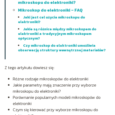
mikroskopu do elektroniki?
Mikroskop do elektroniki – FAQ
Jaki jest cel użycia mikroskopu do
elektroniki?
Jakie są różnice między mikroskopem do
elektroniki a tradycyjnym mikroskopem
optycznym?
Czy mikroskop do elektroniki umożliwia
obserwację struktury wewnętrznej materiałów?
Z tego artykułu dowiesz się:
Różne rodzaje mikroskopów do elektroniki
Jakie parametry mają znaczenie przy wyborze
mikroskopu do elektroniki?
Porównanie popularnych modeli mikroskopów do
elektroniki
Czym się kierować przy wyborze mikroskopu do