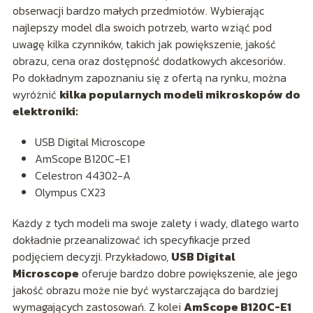
obserwacji bardzo małych przedmiotów. Wybierając
najlepszy model dla swoich potrzeb, warto wziąć pod
uwagę kilka czynników, takich jak powiększenie, jakość
obrazu, cena oraz dostępność dodatkowych akcesoriów.
Po dokładnym zapoznaniu się z ofertą na rynku, można
wyróżnić
kilka popularnych modeli mikroskopów do
elektroniki:
USB Digital Microscope
AmScope B120C-E1
Celestron 44302-A
Olympus CX23
Każdy z tych modeli ma swoje zalety i wady, dlatego warto
dokładnie przeanalizować ich specyfikacje przed
podjęciem decyzji. Przykładowo,
USB Digital
Microscope
oferuje bardzo dobre powiększenie, ale jego
jakość obrazu może nie być wystarczająca do bardziej
wymagających zastosowań. Z kolei
AmScope B120C-E1