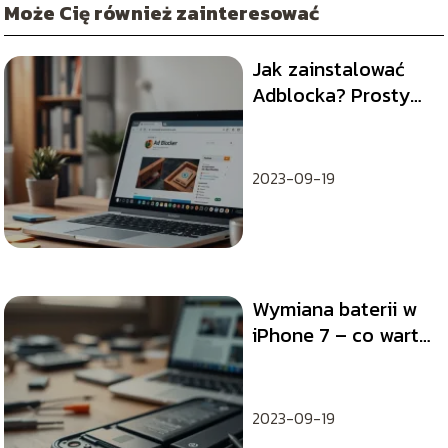
Może Cię również zainteresować
Jak zainstalować
Adblocka? Prosty
przewodnik krok po
kroku
2023-09-19
Wymiana baterii w
iPhone 7 – co warto
wiedzieć?
2023-09-19