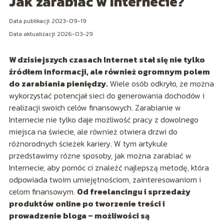
Jak zarabiać w Internecie?
Data publikacji: 2023-09-19
Data aktualizacji: 2026-03-29
W dzisiejszych czasach Internet stał się nie tylko
źródłem informacji, ale również ogromnym polem
do zarabiania pieniędzy.
Wiele osób odkryło, że można
wykorzystać potencjał sieci do generowania dochodów i
realizacji swoich celów finansowych. Zarabianie w
Internecie nie tylko daje możliwość pracy z dowolnego
miejsca na świecie, ale również otwiera drzwi do
różnorodnych ścieżek kariery. W tym artykule
przedstawimy różne sposoby, jak można zarabiać w
Internecie, aby pomóc ci znaleźć najlepszą metodę, która
odpowiada twoim umiejętnościom, zainteresowaniom i
celom finansowym.
Od freelancingu i sprzedaży
produktów online po tworzenie treści i
prowadzenie bloga – możliwości są