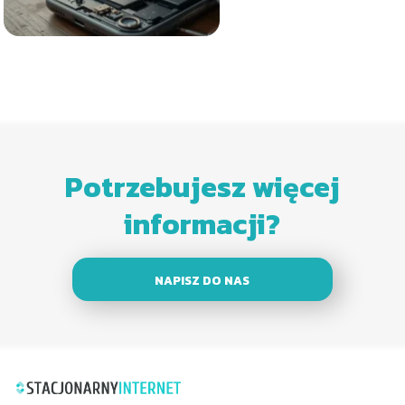
Potrzebujesz więcej
informacji?
NAPISZ DO NAS