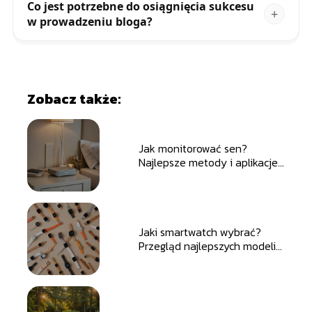
Co jest potrzebne do osiągnięcia sukcesu
w prowadzeniu bloga?
Zobacz także:
Jak monitorować sen?
Najlepsze metody i aplikacje
do śledzenia jakości snu
Jaki smartwatch wybrać?
Przegląd najlepszych modeli
na rynku