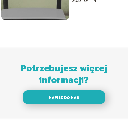
2023-04-14
Potrzebujesz więcej
informacji?
NAPISZ DO NAS