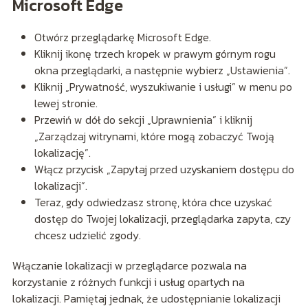
Microsoft Edge
Otwórz przeglądarkę Microsoft Edge.
Kliknij ikonę trzech kropek w prawym górnym rogu
okna przeglądarki, a następnie wybierz „Ustawienia”.
Kliknij „Prywatność, wyszukiwanie i usługi” w menu po
lewej stronie.
Przewiń w dół do sekcji „Uprawnienia” i kliknij
„Zarządzaj witrynami, które mogą zobaczyć Twoją
lokalizację”.
Włącz przycisk „Zapytaj przed uzyskaniem dostępu do
lokalizacji”.
Teraz, gdy odwiedzasz stronę, która chce uzyskać
dostęp do Twojej lokalizacji, przeglądarka zapyta, czy
chcesz udzielić zgody.
Włączanie lokalizacji w przeglądarce pozwala na
korzystanie z różnych funkcji i usług opartych na
lokalizacji. Pamiętaj jednak, że udostępnianie lokalizacji