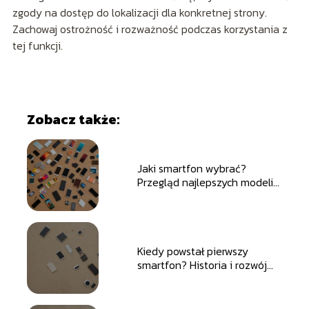
zgody na dostęp do lokalizacji dla konkretnej strony.
Zachowaj ostrożność i rozważność podczas korzystania z
tej funkcji.
Zobacz także:
Jaki smartfon wybrać?
Przegląd najlepszych modeli
na każdą potrzebę i budżet
Kiedy powstał pierwszy
smartfon? Historia i rozwój
inteligentnych telefonów