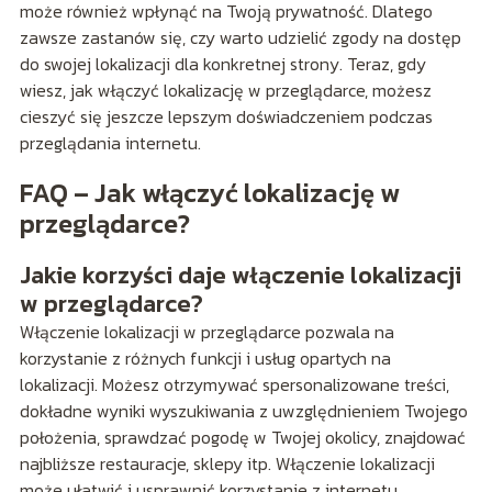
może również wpłynąć na Twoją prywatność. Dlatego
zawsze zastanów się, czy warto udzielić zgody na dostęp
do swojej lokalizacji dla konkretnej strony. Teraz, gdy
wiesz, jak włączyć lokalizację w przeglądarce, możesz
cieszyć się jeszcze lepszym doświadczeniem podczas
przeglądania internetu.
FAQ – Jak włączyć lokalizację w
przeglądarce?
Jakie korzyści daje włączenie lokalizacji
w przeglądarce?
Włączenie lokalizacji w przeglądarce pozwala na
korzystanie z różnych funkcji i usług opartych na
lokalizacji. Możesz otrzymywać spersonalizowane treści,
dokładne wyniki wyszukiwania z uwzględnieniem Twojego
położenia, sprawdzać pogodę w Twojej okolicy, znajdować
najbliższe restauracje, sklepy itp. Włączenie lokalizacji
może ułatwić i usprawnić korzystanie z internetu.