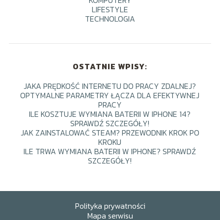
LIFESTYLE
TECHNOLOGIA
OSTATNIE WPISY:
JAKA PRĘDKOŚĆ INTERNETU DO PRACY ZDALNEJ?
OPTYMALNE PARAMETRY ŁĄCZA DLA EFEKTYWNEJ
PRACY
ILE KOSZTUJE WYMIANA BATERII W IPHONE 14?
SPRAWDŹ SZCZEGÓŁY!
JAK ZAINSTALOWAĆ STEAM? PRZEWODNIK KROK PO
KROKU
ILE TRWA WYMIANA BATERII W IPHONE? SPRAWDŹ
SZCZEGÓŁY!
Polityka prywatności
Mapa serwisu