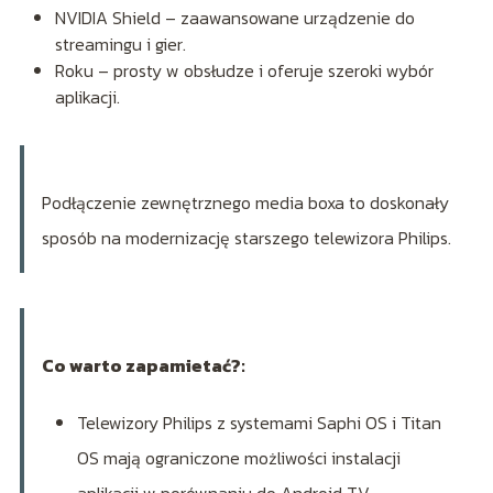
NVIDIA Shield – zaawansowane urządzenie do
streamingu i gier.
Roku – prosty w obsłudze i oferuje szeroki wybór
aplikacji.
Podłączenie zewnętrznego media boxa to doskonały
sposób na modernizację starszego telewizora Philips.
Co warto zapamietać?:
Telewizory Philips z systemami Saphi OS i Titan
OS mają ograniczone możliwości instalacji
aplikacji w porównaniu do Android TV.