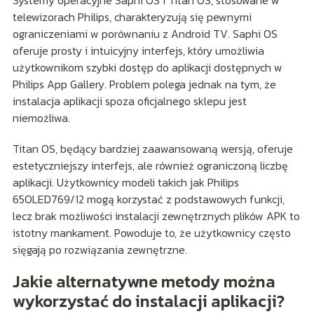
telewizorach Philips, charakteryzują się pewnymi
ograniczeniami w porównaniu z Android TV. Saphi OS
oferuje prosty i intuicyjny interfejs, który umożliwia
użytkownikom szybki dostęp do aplikacji dostępnych w
Philips App Gallery. Problem polega jednak na tym, że
instalacja aplikacji spoza oficjalnego sklepu jest
niemożliwa.
Titan OS, będący bardziej zaawansowaną wersją, oferuje
estetyczniejszy interfejs, ale również ograniczoną liczbę
aplikacji. Użytkownicy modeli takich jak Philips
65OLED769/12 mogą korzystać z podstawowych funkcji,
lecz brak możliwości instalacji zewnętrznych plików APK to
istotny mankament. Powoduje to, że użytkownicy często
sięgają po rozwiązania zewnętrzne.
Jakie alternatywne metody można
wykorzystać do instalacji aplikacji?