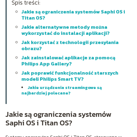
Spis treści:
Jakie są ograniczenia systemów Saphi OS i
Titan OS?
Jakie alternatywne metody można
wykorzystać do instalacji aplikacji?
Jak korzystać z technologii przesyłania
obrazu?
Jak zainstalować aplikacje za pomocą
Philips App Gallery?
Jak poprawić funkcjonalność starszych
modeli Philips Smart TV?
Jakie urządzenia streamingowe są
najbardziej polecane?
Jakie są ograniczenia systemów
Saphi OS i Titan OS?
Systemy operacyjne Saphi OS i Titan OS, stosowane w