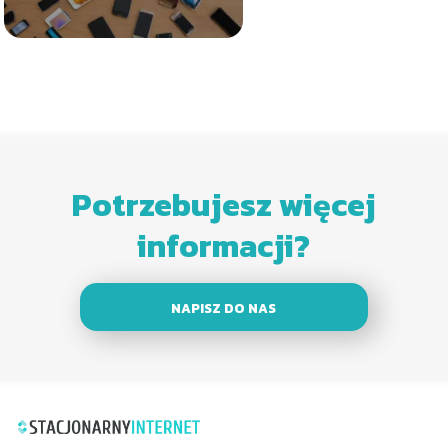
Potrzebujesz więcej
informacji?
NAPISZ DO NAS