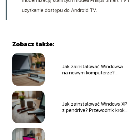
uzyskanie dostępu do Android TV.
Zobacz także:
Jak zainstalować Windowsa
na nowym komputerze?
Przewodnik krok po kroku
Jak zainstalować Windows XP
z pendrive? Przewodnik krok
po kroku