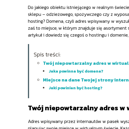
Do jakiego obiektu istniejącego w realnym świec
sklepu – odzieżowego, spożywczego czy z wypos
hosting? Domena, czyli adres wpisywany w wyszuki
zaś to miejsce, w którym znajduje się asortyment s
artykuł i dowiedz się czegoś o hostingu i domenie,
Spis treści:
Twój niepowtarzalny adres w wirtual
Jaka powinna być domena?
Miejsce na dane Twojej strony intern
Jaki powinien być hosting?
Twój niepowtarzalny adres w 
Adres wpisywany przez internautów w pasek wyszuk
planując swoje miejsce w wirtualnym świecie. Każ