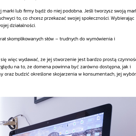
marki lub firmy bądź do niej podobna. Jeśli tworzysz swoją ma
uchwyci to, co chcesz przekazać swojej społeczności. Wybierając
jej działalności.
wierał skomplikowanych słów – trudnych do wymówienia i
się więc wydawać, że jej stworzenie jest bardzo prostą czynnośc
lędu na to, że domena powinna być zarówno dostępna, jak i
firmy oraz budzić określone skojarzenia w konsumentach, jej wybór