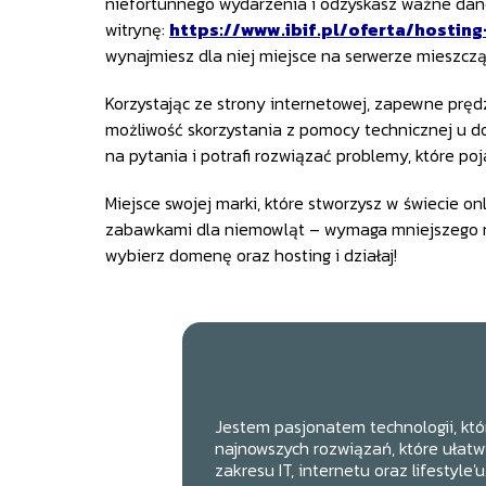
niefortunnego wydarzenia i odzyskasz ważne dane.
witrynę:
https://www.ibif.pl/oferta/hostin
wynajmiesz dla niej miejsce na serwerze mieszcząc
Korzystając ze strony internetowej, zapewne prędz
możliwość skorzystania z pomocy technicznej u d
na pytania i potrafi rozwiązać problemy, które poj
Miejsce swojej marki, które stworzysz w świecie 
zabawkami dla niemowląt – wymaga mniejszego na
wybierz domenę oraz hosting i działaj!
Jestem pasjonatem technologii, któ
najnowszych rozwiązań, które ułatwi
zakresu IT, internetu oraz lifestyle'