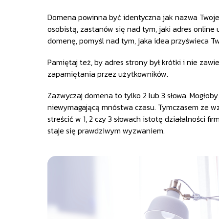
Domena powinna być identyczna jak nazwa Twojej 
osobistą, zastanów się nad tym, jaki adres online 
domenę, pomyśl nad tym, jaka idea przyświeca Two
Pamiętaj też, by adres strony był krótki i nie za
zapamiętania przez użytkowników.
Zazwyczaj domena to tylko 2 lub 3 słowa. Mogłoby 
niewymagającą mnóstwa czasu. Tymczasem ze wzg
streścić w 1, 2 czy 3 słowach istotę działalności 
staje się prawdziwym wyzwaniem.