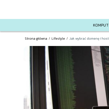
KOMPUT
Strona główna
/
Lifestyle
/
Jak wybrać domenę i host