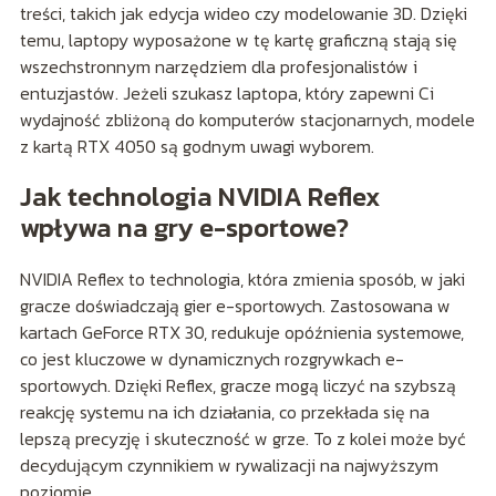
treści, takich jak edycja wideo czy modelowanie 3D. Dzięki
temu, laptopy wyposażone w tę kartę graficzną stają się
wszechstronnym narzędziem dla profesjonalistów i
entuzjastów. Jeżeli szukasz laptopa, który zapewni Ci
wydajność zbliżoną do komputerów stacjonarnych, modele
z kartą RTX 4050 są godnym uwagi wyborem.
Jak technologia NVIDIA Reflex
wpływa na gry e-sportowe?
NVIDIA Reflex to technologia, która zmienia sposób, w jaki
gracze doświadczają gier e-sportowych. Zastosowana w
kartach GeForce RTX 30, redukuje opóźnienia systemowe,
co jest kluczowe w dynamicznych rozgrywkach e-
sportowych. Dzięki Reflex, gracze mogą liczyć na szybszą
reakcję systemu na ich działania, co przekłada się na
lepszą precyzję i skuteczność w grze. To z kolei może być
decydującym czynnikiem w rywalizacji na najwyższym
poziomie.