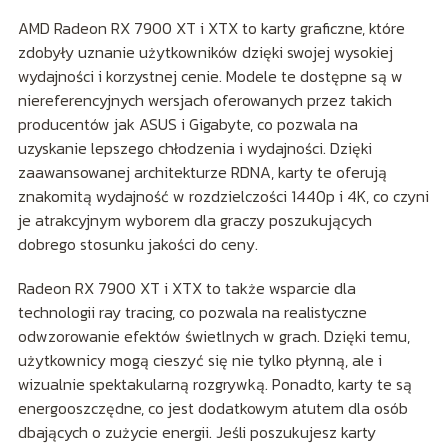
AMD Radeon RX 7900 XT i XTX to karty graficzne, które
zdobyły uznanie użytkowników dzięki swojej wysokiej
wydajności i korzystnej cenie. Modele te dostępne są w
niereferencyjnych wersjach oferowanych przez takich
producentów jak ASUS i Gigabyte, co pozwala na
uzyskanie lepszego chłodzenia i wydajności. Dzięki
zaawansowanej architekturze RDNA, karty te oferują
znakomitą wydajność w rozdzielczości 1440p i 4K, co czyni
je atrakcyjnym wyborem dla graczy poszukujących
dobrego stosunku jakości do ceny.
Radeon RX 7900 XT i XTX to także wsparcie dla
technologii ray tracing, co pozwala na realistyczne
odwzorowanie efektów świetlnych w grach. Dzięki temu,
użytkownicy mogą cieszyć się nie tylko płynną, ale i
wizualnie spektakularną rozgrywką. Ponadto, karty te są
energooszczędne, co jest dodatkowym atutem dla osób
dbających o zużycie energii. Jeśli poszukujesz karty