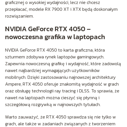
graficznej o wysokiej wydajności, lecz nie chcesz
przepłacać, modele RX 7900 XT i XTX będą doskonałym
rozwiązaniem.
NVIDIA GeForce RTX 4050 –
nowoczesna grafika w laptopach
NVIDIA GeForce RTX 4050 to karta graficzna, która
szturmem zdobywa rynek laptopów gamingowych.
Zapewnia nowoczesną grafikę i wydajność, które zadowolą
nawet najbardziej wymagających użytkowników
mobilnych. Dzięki zastosowaniu najnowszej architektury
Ampere, RTX 4050 oferuje znakomitą wydajność w grach
oraz obsługę technologii ray tracing i DLSS. To sprawia, że
nawet na laptopach można cieszyć się płynną i
szczegółową rozgrywką w najnowszych tytułach.
Warto zauważyć, że RTX 4050 sprawdza się nie tylko w
grach, ale także w zadaniach związanych z tworzeniem