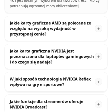
4K i jest idealnym wyborem dla twórców treści, którzy
potrzebują ogromnej mocy obliczeniowej.
Jakie karty graficzne AMD są polecane ze
względu na wysoką wydajność w
przystępnej cenie?
Jaka karta graficzna NVIDIA jest
przeznaczona dla laptopów gamingowych
i do czego się nadaje?
W jaki sposób technologia NVIDIA Reflex
wpływa na gry e-sportowe?
Jakie funkcje dla streamerów oferuje
NVIDIA Broadcast?