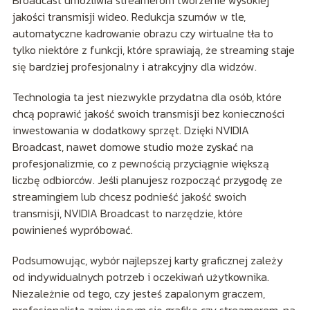
jakości transmisji wideo. Redukcja szumów w tle,
automatyczne kadrowanie obrazu czy wirtualne tła to
tylko niektóre z funkcji, które sprawiają, że streaming staje
się bardziej profesjonalny i atrakcyjny dla widzów.
Technologia ta jest niezwykle przydatna dla osób, które
chcą poprawić jakość swoich transmisji bez konieczności
inwestowania w dodatkowy sprzęt. Dzięki NVIDIA
Broadcast, nawet domowe studio może zyskać na
profesjonalizmie, co z pewnością przyciągnie większą
liczbę odbiorców. Jeśli planujesz rozpocząć przygodę ze
streamingiem lub chcesz podnieść jakość swoich
transmisji, NVIDIA Broadcast to narzędzie, które
powinieneś wypróbować.
Podsumowując, wybór najlepszej karty graficznej zależy
od indywidualnych potrzeb i oczekiwań użytkownika.
Niezależnie od tego, czy jesteś zapalonym graczem,
profesjonalistą zajmującym się grafiką czy streamerem, na