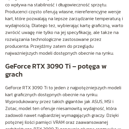
co wpływa na stabilność i długowieczność sprzętu.
Producenci często oferują własne, niereferencyjne wersje
kart, które pozwalają na lepsze zarządzanie temperaturą i
wydajnością. Dlatego też, wybierając kartę graficzną, warto
zwrócić uwagę nie tylko na jej specyfikację, ale także na
rozwiązania technologiczne zastosowane przez
producenta. Przejdźmy zatem do przeglądu
najważniejszych modeli dostępnych obecnie na rynku.
GeForce RTX 3090 Ti – potęga w
grach
GeForce RTX 3090 Ti to jeden z najpotężniejszych modeli
kart graficznych dostępnych obecnie na rynku.
Wyprodukowany przez takich gigantów jak ASUS, MSI i
Zotac, model ten oferuje niesamowitą wydajność, która
zadowoli nawet najbardziej wymagających graczy. Dzięki
potężnej ilości pamięci VRAM oraz zaawansowanej
architekturze, RTX 3090 Ti zapewnia płynną rozgrywkę w