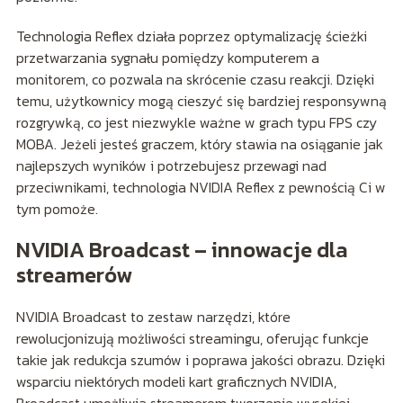
Technologia Reflex działa poprzez optymalizację ścieżki
przetwarzania sygnału pomiędzy komputerem a
monitorem, co pozwala na skrócenie czasu reakcji. Dzięki
temu, użytkownicy mogą cieszyć się bardziej responsywną
rozgrywką, co jest niezwykle ważne w grach typu FPS czy
MOBA. Jeżeli jesteś graczem, który stawia na osiąganie jak
najlepszych wyników i potrzebujesz przewagi nad
przeciwnikami, technologia NVIDIA Reflex z pewnością Ci w
tym pomoże.
NVIDIA Broadcast – innowacje dla
streamerów
NVIDIA Broadcast to zestaw narzędzi, które
rewolucjonizują możliwości streamingu, oferując funkcje
takie jak redukcja szumów i poprawa jakości obrazu. Dzięki
wsparciu niektórych modeli kart graficznych NVIDIA,
Broadcast umożliwia streamerom tworzenie wysokiej