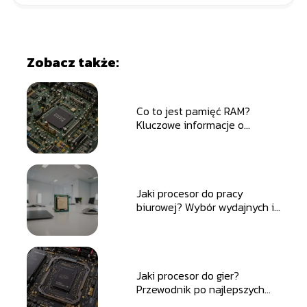
Zobacz także:
Co to jest pamięć RAM?
Kluczowe informacje o
pamięci operacyjnej w
komputerach
Jaki procesor do pracy
biurowej? Wybór wydajnych i
ekonomicznych rozwiązań
Jaki procesor do gier?
Przewodnik po najlepszych
modelach dla graczy