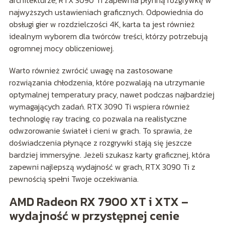
najwyższych ustawieniach graficznych. Odpowiednia do
obsługi gier w rozdzielczości 4K, karta ta jest również
idealnym wyborem dla twórców treści, którzy potrzebują
ogromnej mocy obliczeniowej.
Warto również zwrócić uwagę na zastosowane
rozwiązania chłodzenia, które pozwalają na utrzymanie
optymalnej temperatury pracy, nawet podczas najbardziej
wymagających zadań. RTX 3090 Ti wspiera również
technologię ray tracing, co pozwala na realistyczne
odwzorowanie świateł i cieni w grach. To sprawia, że
doświadczenia płynące z rozgrywki stają się jeszcze
bardziej immersyjne. Jeżeli szukasz karty graficznej, która
zapewni najlepszą wydajność w grach, RTX 3090 Ti z
pewnością spełni Twoje oczekiwania.
AMD Radeon RX 7900 XT i XTX –
wydajność w przystępnej cenie