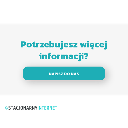
Potrzebujesz więcej
informacji?
NAPISZ DO NAS