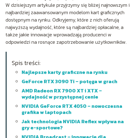
W dzisiejszym artykule przyjrzymy się bliżej najnowszym i
najbardziej zaawansowanym modelom kart graficznych
dostępnym na rynku. Odkryjemy, które z nich oferują
najwyższą wydajność, które są najbardziej opłacalne, a
także jakie innowacje wprowadzają producenci w
odpowiedzi na rosnące zapotrzebowanie użytkowników.
Spis treści:
Najlepsze karty graficzne na rynku
GeForce RTX 3090 Ti – potęga w grach
AMD Radeon RX 7900 XT i XTX –
wydajność w przystępnej cenie
NVIDIA GeForce RTX 4050 – nowoczesna
grafika w laptopach
Jak technologia NVIDIA Reflex wpływa na
gry e-sportowe?
NVIDIA Broadcast – innowacje dla