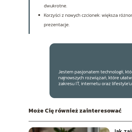
dwukrotne.
Korzyści z nowych czcionek: większa różn
prezentacje.
Jestem pasjonatem technologii, któ
najnowszych rozwiązań, które ułatwi
zakresu IT, internetu oraz lifestyle'
Może Cię również zainteresować
Jak za