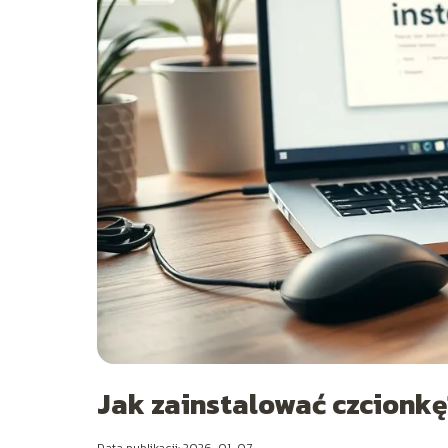
Jak zainstalować czcionk
Data publikacji: 2026-01-07