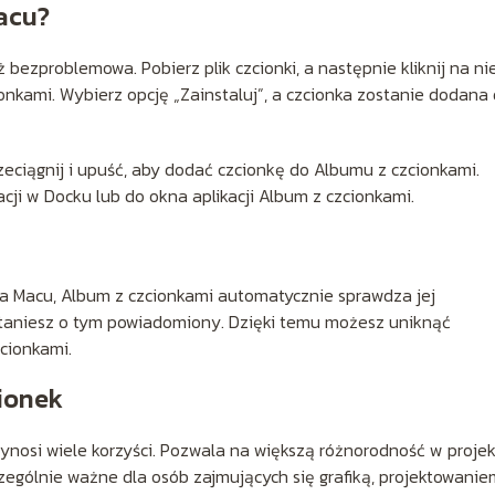
acu?
 bezproblemowa. Pobierz plik czcionki, a następnie kliknij na ni
onkami. Wybierz opcję „Zainstaluj”, a czcionka zostanie dodana
eciągnij i upuść, aby dodać czcionkę do Albumu z czcionkami.
acji w Docku lub do okna aplikacji Album z czcionkami.
na Macu, Album z czcionkami automatycznie sprawdza jej
ostaniesz o tym powiadomiony. Dzięki temu możesz uniknąć
cionkami.
cionek
nosi wiele korzyści. Pozwala na większą różnorodność w proje
czególnie ważne dla osób zajmujących się grafiką, projektowanie