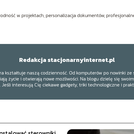
orodność w projektach, personalizacja dokumentów, profesjonaln
Redakcja stacjonarnyinternet.pl
ra kształtuje naszą codzienność. Od komputerów po nowinki ze 
ają życie i otwierają nowe możliwości. Na blogu dzielę się swoi
u. Jeśli interesują Cię ciekawe gadgety, triki technologiczne i prak
instalować sterowniki