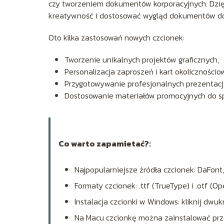
czy tworzeniem dokumentów korporacyjnych. Dzię
kreatywność i dostosować wygląd dokumentów do
Oto kilka zastosowań nowych czcionek:
Tworzenie unikalnych projektów graficznych,
Personalizacja zaproszeń i kart okolicznościo
Przygotowywanie profesjonalnych prezentacji
Dostosowanie materiałów promocyjnych do spe
Co warto zapamietać?:
Najpopularniejsze źródła czcionek: DaFont,
Formaty czcionek: .ttf (TrueType) i .otf (
Instalacja czcionki w Windows: kliknij dwukr
Na Macu czcionkę można zainstalować przez