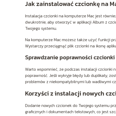
Jak zainstalować czcionkę na M
Instalacja czcionki na komputerze Mac jest również
dwukrotnie, aby otworzyć w aplikacji Album z czci
Twojego systemu.
Na komputerze Mac możesz także użyć funkcji prz
Wystarczy przeciągnąć plik czcionki na ikonę aplik
Sprawdzanie poprawności czcionki
Warto wspomnieć, że podczas instalacji czcionki 
poprawność. Jeśli wykryje błędy lub duplikaty, z
problemów z niekompatybilnymi lub wadliwymi cz
Korzyści z instalacji nowych cz
Dodanie nowych czcionek do Twojego systemu przy
graficznych i dokumentach tekstowych, co jest sz