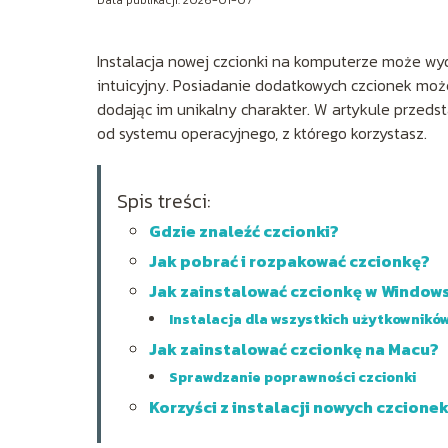
Instalacja nowej czcionki na komputerze może wyda
intuicyjny. Posiadanie dodatkowych czcionek moż
dodając im unikalny charakter. W artykule przeds
od systemu operacyjnego, z którego korzystasz.
Spis treści:
Gdzie znaleźć czcionki?
Jak pobrać i rozpakować czcionkę?
Jak zainstalować czcionkę w Window
Instalacja dla wszystkich użytkownikó
Jak zainstalować czcionkę na Macu?
Sprawdzanie poprawności czcionki
Korzyści z instalacji nowych czcione