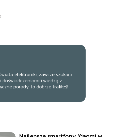
e
świata elektroniki, zawsze szukam
mi doświadczeniami i wiedzą z
tyczne porady, to dobrze trafiłeś!
Najlepsze smartfony Xiaomi w