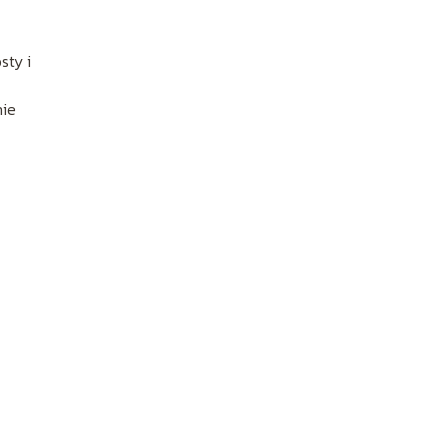
sty i
nie