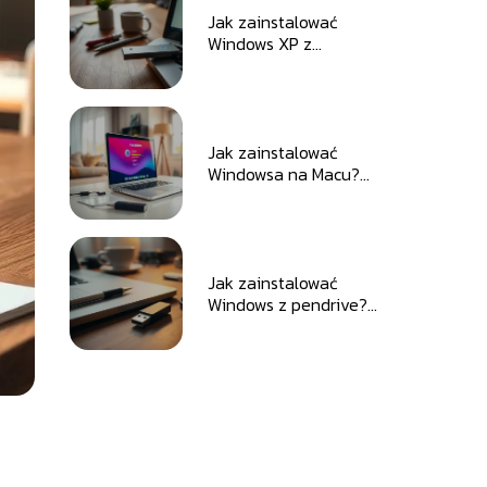
Jak zainstalować
Windows XP z
pendrive? Przewodnik
krok po kroku
Jak zainstalować
Windowsa na Macu?
Przewodnik krok po
kroku
Jak zainstalować
Windows z pendrive?
Przewodnik krok po
kroku