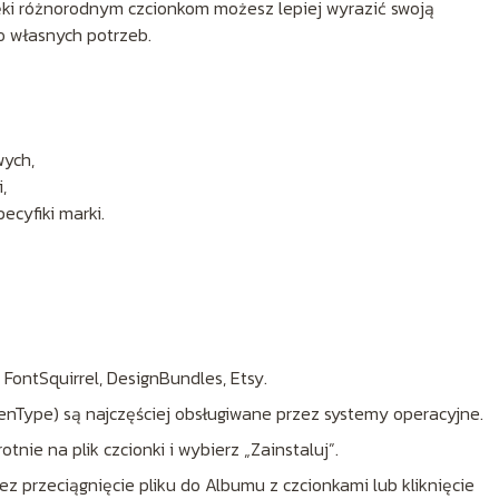
ki różnorodnym czcionkom możesz lepiej wyrazić swoją
 własnych potrzeb.
wych,
,
cyfiki marki.
 FontSquirrel, DesignBundles, Etsy.
OpenType) są najczęściej obsługiwane przez systemy operacyjne.
otnie na plik czcionki i wybierz „Zainstaluj”.
 przeciągnięcie pliku do Albumu z czcionkami lub kliknięcie