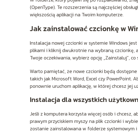
(OpenType). Te rozszerzenia są najczęściej obsłu
większością aplikacji na Twoim komputerze.
Jak zainstalować czcionkę w W
Instalacja nowej czcionki w systemie Windows jest 
plikami i kliknij dwukrotnie na wybraną czcionkę, 
Twoje oczekiwania, wybierz opcję „Zainstaluj”, c
Warto pamiętać, że nowe czcionki będą dostępne w
takich jak Microsoft Word, Excel czy PowerPoint. 
ponownie uruchom aplikację, w której chcesz jej 
Instalacja dla wszystkich użytkow
Jeśli z komputera korzysta więcej osób i chcesz, a
prawym przyciskiem myszy na plik czcionki i wybie
zostanie zainstalowana w folderze systemowym i