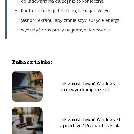
do ładowarki na dłużej niż to konieczne.
Kontroluj funkcje telefonu, takie jak Wi-Fi i
jasność ekranu, aby zmniejszyć zużycie energii i
wydłużyć czas pracy na jednym ładowaniu.
Zobacz także:
Jak zainstalować Windowsa
na nowym komputerze?
Przewodnik krok po kroku
Jak zainstalować Windows XP
z pendrive? Przewodnik krok
po kroku