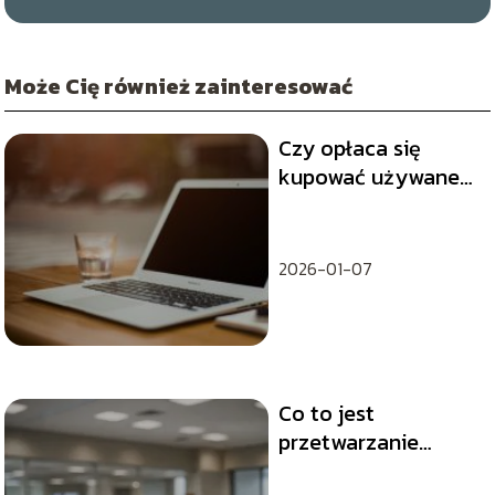
Może Cię również zainteresować
Czy opłaca się
kupować używane
części
komputerowe?
2026-01-07
Co to jest
przetwarzanie
danych osobowych?