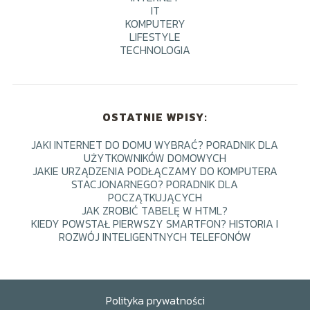
IT
KOMPUTERY
LIFESTYLE
TECHNOLOGIA
OSTATNIE WPISY:
JAKI INTERNET DO DOMU WYBRAĆ? PORADNIK DLA
UŻYTKOWNIKÓW DOMOWYCH
JAKIE URZĄDZENIA PODŁĄCZAMY DO KOMPUTERA
STACJONARNEGO? PORADNIK DLA
POCZĄTKUJĄCYCH
JAK ZROBIĆ TABELĘ W HTML?
KIEDY POWSTAŁ PIERWSZY SMARTFON? HISTORIA I
ROZWÓJ INTELIGENTNYCH TELEFONÓW
Polityka prywatności