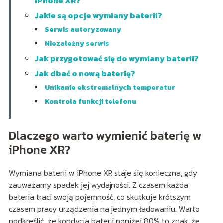
iPhone XR?
Jakie są opcje wymiany baterii?
Serwis autoryzowany
Niezależny serwis
Jak przygotować się do wymiany baterii?
Jak dbać o nową baterię?
Unikanie ekstremalnych temperatur
Kontrola funkcji telefonu
Dlaczego warto wymienić baterię w
iPhone XR?
Wymiana baterii w iPhone XR staje się konieczna, gdy
zauważamy spadek jej wydajności. Z czasem każda
bateria traci swoją pojemność, co skutkuje krótszym
czasem pracy urządzenia na jednym ładowaniu. Warto
podkreślić, że kondycja baterii poniżej 80% to znak, że